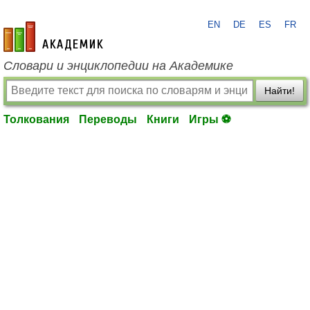
EN
DE
ES
FR
academic.ru
Словари и энциклопедии на Академике
Найти!
Толкования
Переводы
Книги
Игры ⚽