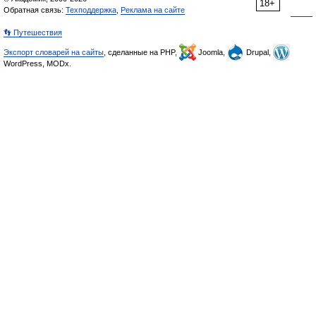
18+
Обратная связь:
Техподдержка
,
Реклама на сайте
👣 Путешествия
Экспорт словарей на сайты
, сделанные на PHP,
Joomla,
Drupal,
WordPress, MODx.