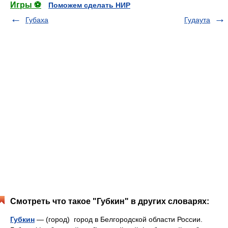
Игры ⚽
Поможем сделать НИР
Губаха
Гудаута
Смотреть что такое "Губкин" в других словарях:
Губкин
— (город) город в Белгородской области России.